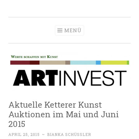
Zum
Inhalt
springen
MENÜ
Aktuelle Ketterer Kunst
Auktionen im Mai und Juni
2015
APRIL 25, 2015
~
BIANKA SCHÜSSLER