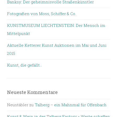
Banksy: Der geheimnisvolle Straßenkünstler
Fotografien von Moss, Schiffer & Co.
KUNSTMUSEUM LIECHTENSTEIN: Der Mensch im
Mittelpunkt
Aktuelle Ketterer Kunst Auktionen im Mai und Juni
2015
Kunst, die gefällt…
Neueste Kommentare
Neustäbler
zu
Talberg – ein Mahnmal für Offenbach
Kunst & Wein in der Talberg Factory « Werte schaffen