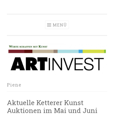
Zum
Inhalt
springen
MENÜ
Piene
Aktuelle Ketterer Kunst
Auktionen im Mai und Juni