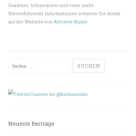
Graubner, Schumacher und viele mehr.
Weiterführende Informationen erhalten Sie direkt
auf der Website von
Ketterer Kunst
.
Suchen
nach:
Neueste Beiträge