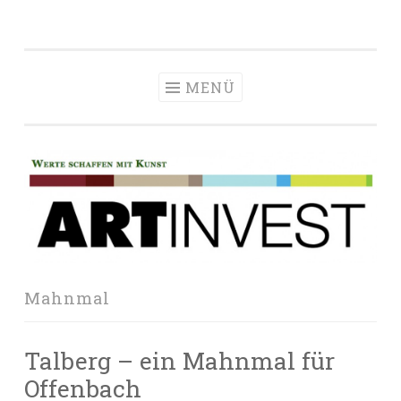
Zum
Inhalt
springen
MENÜ
Mahnmal
Talberg – ein Mahnmal für
Offenbach