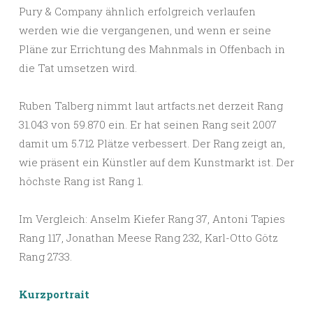
Pury & Company ähnlich erfolgreich verlaufen
werden wie die vergangenen, und wenn er seine
Pläne zur Errichtung des Mahnmals in Offenbach in
die Tat umsetzen wird.
Ruben Talberg nimmt laut artfacts.net derzeit Rang
31.043 von 59.870 ein. Er hat seinen Rang seit 2007
damit um 5.712 Plätze verbessert. Der Rang zeigt an,
wie präsent ein Künstler auf dem Kunstmarkt ist. Der
höchste Rang ist Rang 1.
Im Vergleich: Anselm Kiefer Rang 37, Antoni Tapies
Rang 117, Jonathan Meese Rang 232, Karl-Otto Götz
Rang 2733.
Kurzportrait