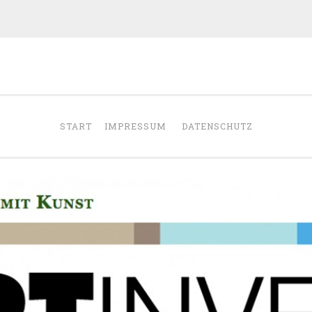
START
IMPRESSUM
DATENSCHUTZ