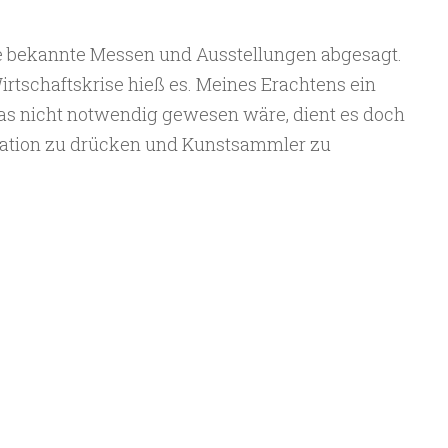
e bekannte Messen und Ausstellungen abgesagt.
rtschaftskrise hieß es. Meines Erachtens ein
das nicht notwendig gewesen wäre, dient es doch
ivation zu drücken und Kunstsammler zu