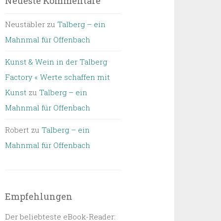
Neueste Kommentare
Neustäbler
zu
Talberg – ein
Mahnmal für Offenbach
Kunst & Wein in der Talberg
Factory « Werte schaffen mit
Kunst
zu
Talberg – ein
Mahnmal für Offenbach
Robert
zu
Talberg – ein
Mahnmal für Offenbach
Empfehlungen
Der beliebteste eBook-Reader: