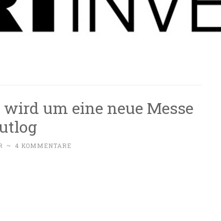
 wird um eine neue Messe
Cutlog
R
~
4 KOMMENTARE