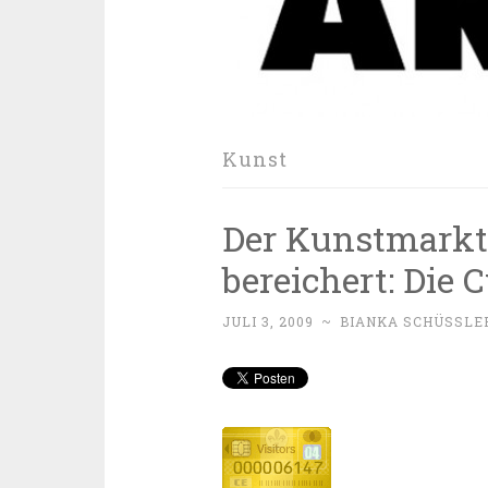
Kunst
Der Kunstmarkt
bereichert: Die 
JULI 3, 2009
~
BIANKA SCHÜSSLE