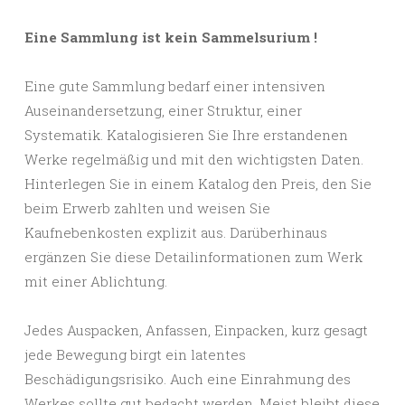
Eine Sammlung ist kein Sammelsurium !
Eine gute Sammlung bedarf einer intensiven
Auseinandersetzung, einer Struktur, einer
Systematik. Katalogisieren Sie Ihre erstandenen
Werke regelmäßig und mit den wichtigsten Daten.
Hinterlegen Sie in einem Katalog den Preis, den Sie
beim Erwerb zahlten und weisen Sie
Kaufnebenkosten explizit aus. Darüberhinaus
ergänzen Sie diese Detailinformationen zum Werk
mit einer Ablichtung.
Jedes Auspacken, Anfassen, Einpacken, kurz gesagt
jede Bewegung birgt ein latentes
Beschädigungsrisiko. Auch eine Einrahmung des
Werkes sollte gut bedacht werden. Meist bleibt diese