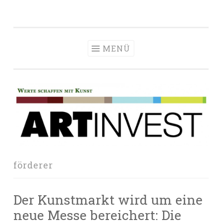
Zum
Inhalt
springen
MENÜ
förderer
Der Kunstmarkt wird um eine
neue Messe bereichert: Die