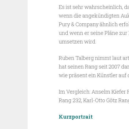
Es ist sehr wahrscheinlich, d
wenn die angekündigten Aukti
Pury & Company ähnlich erfo
und wenn er seine Pläne zur 
umsetzen wird.
Ruben Talberg nimmt laut artf
hat seinen Rang seit 2007 dam
wie präsent ein Künstler auf 
Im Vergleich: Anselm Kiefer 
Rang 232, Karl-Otto Götz Ran
Kurzportrait