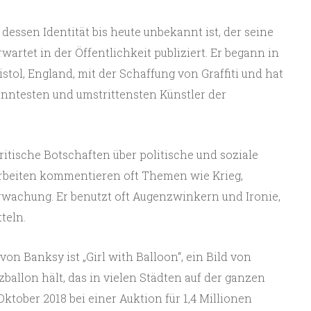
 dessen Identität bis heute unbekannt ist, der seine
rtet in der Öffentlichkeit publiziert. Er begann in
stol, England, mit der Schaffung von Graffiti und hat
nntesten und umstrittensten Künstler der
ritische Botschaften über politische und soziale
rbeiten kommentieren oft Themen wie Krieg,
wachung. Er benutzt oft Augenzwinkern und Ironie,
teln.
n Banksy ist „Girl with Balloon“, ein Bild von
allon hält, das in vielen Städten auf der ganzen
Oktober 2018 bei einer Auktion für 1,4 Millionen