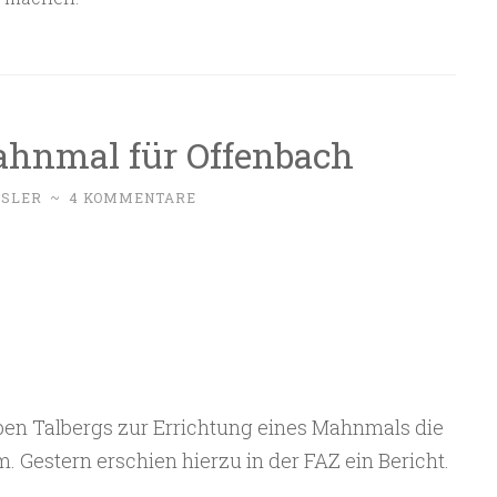
ahnmal für Offenbach
SSLER
~
4 KOMMENTARE
ben Talbergs zur Errichtung eines Mahnmals die
 Gestern erschien hierzu in der FAZ ein Bericht.