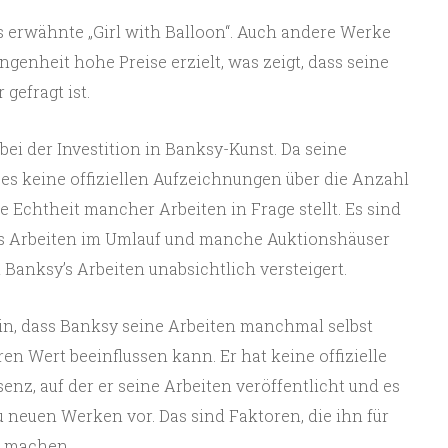
its erwähnte „Girl with Balloon“. Auch andere Werke
genheit hohe Preise erzielt, was zeigt, dass seine
gefragt ist.
 bei der Investition in Banksy-Kunst. Da seine
bt es keine offiziellen Aufzeichnungen über die Anzahl
 Echtheit mancher Arbeiten in Frage stellt. Es sind
s Arbeiten im Umlauf und manche Auktionshäuser
Banksy’s Arbeiten unabsichtlich versteigert.
rin, dass Banksy seine Arbeiten manchmal selbst
ren Wert beeinflussen kann. Er hat keine offizielle
nz, auf der er seine Arbeiten veröffentlicht und es
neuen Werken vor. Das sind Faktoren, die ihn für
r machen.