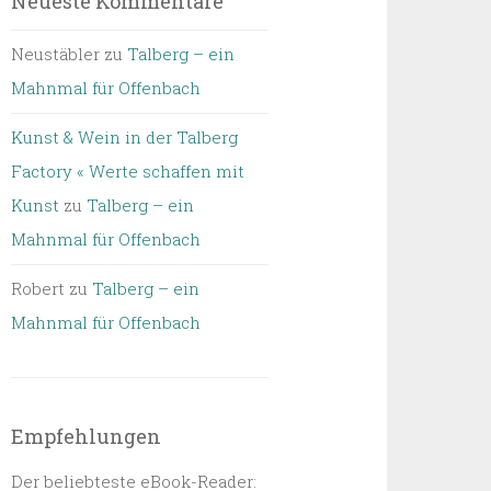
Neueste Kommentare
Neustäbler
zu
Talberg – ein
Mahnmal für Offenbach
Kunst & Wein in der Talberg
Factory « Werte schaffen mit
Kunst
zu
Talberg – ein
Mahnmal für Offenbach
Robert
zu
Talberg – ein
Mahnmal für Offenbach
Empfehlungen
Der beliebteste eBook-Reader: