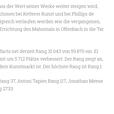
ass der Wert seiner Werke weiter steigen wird,
onen bei Ketterer Kunst und bei Phillips de
lgreich verlaufen werden wie die vergangenen,
Errichtung des Mahnmals in Offenbach in die Tat
acts.net derzeit Rang 31.043 von 59.870 ein. Er
it um 5.712 Plätze verbessert. Der Rang zeigt an,
dem Kunstmarkt ist. Der höchste Rang ist Rang 1.
Rang 37, Antoni Tapies Rang 117, Jonathan Meese
g 2733.