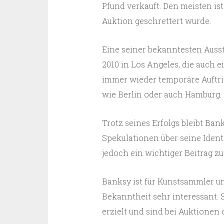
Pfund verkauft. Den meisten ist
Auktion geschrettert wurde.
Eine seiner bekanntesten Ausst
2010 in Los Angeles, die auch e
immer wieder temporäre Auftri
wie Berlin oder auch Hamburg.
Trotz seines Erfolgs bleibt Ban
Spekulationen über seine Identi
jedoch ein wichtiger Beitrag zu
Banksy ist für Kunstsammler un
Bekanntheit sehr interessant.
erzielt und sind bei Auktionen 