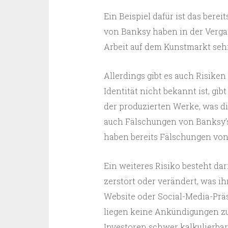
Ein Beispiel dafür ist das bere
von Banksy haben in der Vergan
Arbeit auf dem Kunstmarkt sehr 
Allerdings gibt es auch Risiken
Identität nicht bekannt ist, gi
der produzierten Werke, was die
auch Fälschungen von Banksy’
haben bereits Fälschungen von 
Ein weiteres Risiko besteht da
zerstört oder verändert, was ih
Website oder Social-Media-Präse
liegen keine Ankündigungen zu 
Investoren schwer kalkulierba