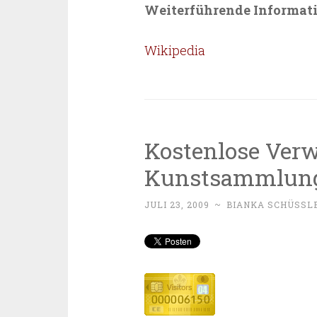
Weiterführende Informat
Wikipedia
Kostenlose Verw
Kunstsammlun
JULI 23, 2009
~
BIANKA SCHÜSSL