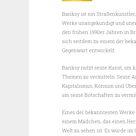
Banksy ist ein Straßenkünstler,
Werke unangekündigt und unerwa
den frühen 1990er Jahren in Bri
sich seitdem zu einem der beka
Gegenwart entwickelt.
Banksy nutzt seine Kunst, um k
Themen zu vermitteln. Seine A
Kapitalismus, Konsum und Über
um seine Botschaften zu vermit
Eines der bekanntesten Werke vo
einem Mädchen, das einen Herzb
Welt zu sehen ist. Es wurde im 