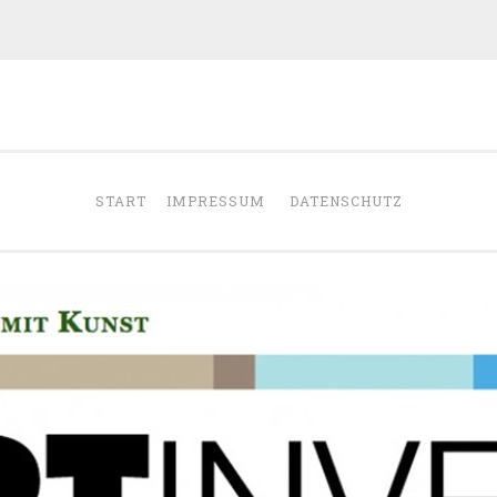
START
IMPRESSUM
DATENSCHUTZ