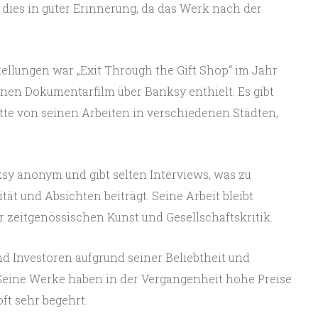
 dies in guter Erinnerung, da das Werk nach der
ellungen war „Exit Through the Gift Shop“ im Jahr
inen Dokumentarfilm über Banksy enthielt. Es gibt
tte von seinen Arbeiten in verschiedenen Städten,
ksy anonym und gibt selten Interviews, was zu
tät und Absichten beiträgt. Seine Arbeit bleibt
r zeitgenössischen Kunst und Gesellschaftskritik.
d Investoren aufgrund seiner Beliebtheit und
 Seine Werke haben in der Vergangenheit hohe Preise
oft sehr begehrt.