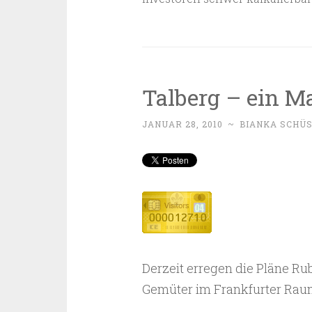
Talberg – ein M
JANUAR 28, 2010
~
BIANKA SCHÜ
Derzeit erregen die Pläne Ru
Gemüter im Frankfurter Raum.