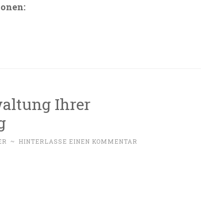
ionen:
altung Ihrer
g
ER
~
HINTERLASSE EINEN KOMMENTAR