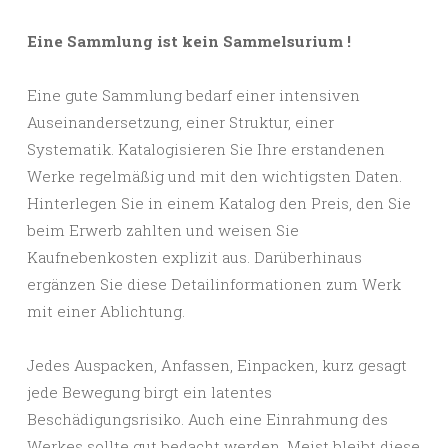
Eine Sammlung ist kein Sammelsurium !
Eine gute Sammlung bedarf einer intensiven
Auseinandersetzung, einer Struktur, einer
Systematik. Katalogisieren Sie Ihre erstandenen
Werke regelmäßig und mit den wichtigsten Daten.
Hinterlegen Sie in einem Katalog den Preis, den Sie
beim Erwerb zahlten und weisen Sie
Kaufnebenkosten explizit aus. Darüberhinaus
ergänzen Sie diese Detailinformationen zum Werk
mit einer Ablichtung.
Jedes Auspacken, Anfassen, Einpacken, kurz gesagt
jede Bewegung birgt ein latentes
Beschädigungsrisiko. Auch eine Einrahmung des
Werkes sollte gut bedacht werden. Meist bleibt diese